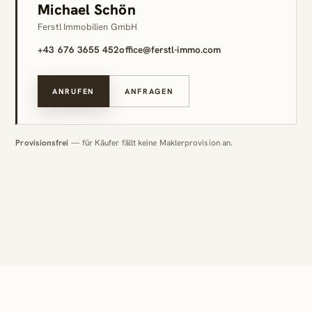
Michael Schön
Ferstl Immobilien GmbH
+43 676 3655 452
office@ferstl-immo.com
ANRUFEN
ANFRAGEN
Provisionsfrei
— für Käufer fällt keine Maklerprovision an.