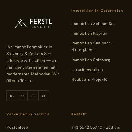
Immobilien in Österreich
Immobilien Zell am See
Immobilien Kaprun
Immobilien Saalbach-
Ihr Immobilienmakler in
Hinterglemm
Salzburg & Zell am See.
Immobilien Salzburg
Lifestyle & Tradition — ein
Familienunternehmen mit
Luxusimmobilien
modernsten Methoden. Wir
Neubau & Projekte
öffnen Türen.
IG
FB
TT
YT
Instagram
Facebook
TikTok
YouTube
Verkaufen & Service
Kontakt
Kostenlose
+43 6542 55710 · Zell am