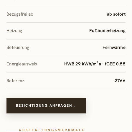
Bezugsfrei ab
ab sofort
Heizung
Fußbodenheizung
Befeuerung
Fernwärme
Energieausweis
HWB 29 kWh/m²a
·
fGEE 0.55
Referenz
2766
BESICHTIGUNG ANFRAGEN
→
AUSSTATTUNGSMERKMALE