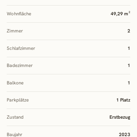
Wohnfläche
49,29 m²
Zimmer
2
Schlafzimmer
1
Badezimmer
1
Balkone
1
Parkplätze
1 Platz
Zustand
Erstbezug
Baujahr
2023