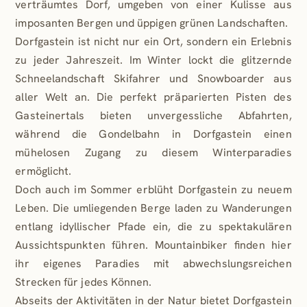
verträumtes Dorf, umgeben von einer Kulisse aus
imposanten Bergen und üppigen grünen Landschaften.
Dorfgastein ist nicht nur ein Ort, sondern ein Erlebnis
zu jeder Jahreszeit. Im Winter lockt die glitzernde
Schneelandschaft Skifahrer und Snowboarder aus
aller Welt an. Die perfekt präparierten Pisten des
Gasteinertals bieten unvergessliche Abfahrten,
während die Gondelbahn in Dorfgastein einen
mühelosen Zugang zu diesem Winterparadies
ermöglicht.
Doch auch im Sommer erblüht Dorfgastein zu neuem
Leben. Die umliegenden Berge laden zu Wanderungen
entlang idyllischer Pfade ein, die zu spektakulären
Aussichtspunkten führen. Mountainbiker finden hier
ihr eigenes Paradies mit abwechslungsreichen
Strecken für jedes Können.
Abseits der Aktivitäten in der Natur bietet Dorfgastein