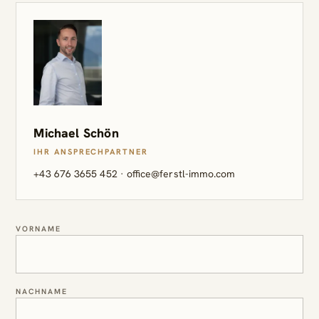
Michael Schön
IHR ANSPRECHPARTNER
+43 676 3655 452
·
office@ferstl-immo.com
VORNAME
NACHNAME