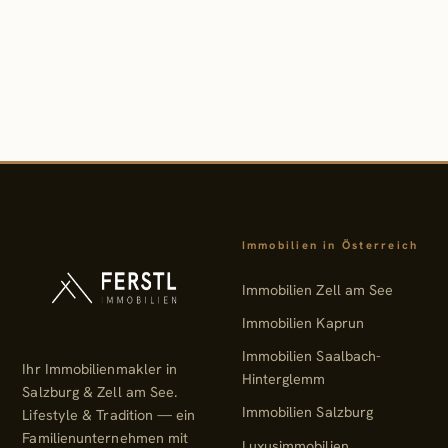
Immobilien in Österreich
Immobilien Zell am See
Immobilien Kaprun
Immobilien Saalbach-
Ihr Immobilienmakler in
Hinterglemm
Salzburg & Zell am See.
Immobilien Salzburg
Lifestyle & Tradition — ein
Familienunternehmen mit
Luxusimmobilien