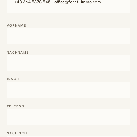
+43 664 5378 545
·
office@ferstl-immo.com
VORNAME
NACHNAME
E-MAIL
TELEFON
NACHRICHT