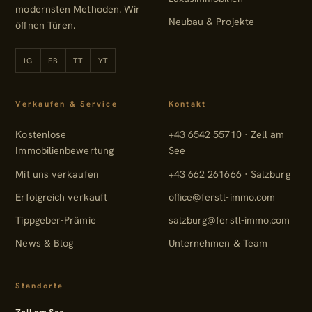
modernsten Methoden. Wir
Neubau & Projekte
öffnen Türen.
IG
FB
TT
YT
Instagram
Facebook
TikTok
YouTube
Verkaufen & Service
Kontakt
Kostenlose
+43 6542 55710 · Zell am
Immobilienbewertung
See
Mit uns verkaufen
+43 662 261666 · Salzburg
Erfolgreich verkauft
office@ferstl-immo.com
Tippgeber-Prämie
salzburg@ferstl-immo.com
News & Blog
Unternehmen & Team
Standorte