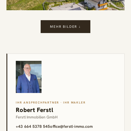
MEHR BILDER ↓
IHR ANSPRECHPARTNER · IHR MAKLER
Robert Ferstl
Ferstl Immobilien GmbH
+43 664 5378 545
office@ferstl-immo.com