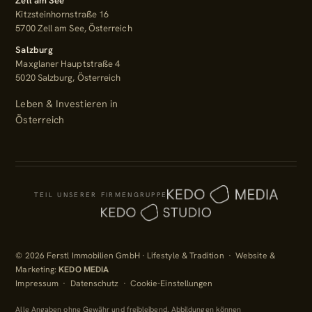
Zell am See
Kitzsteinhornstraße 16
5700 Zell am See, Österreich
Salzburg
Maxglaner Hauptstraße 4
5020 Salzburg, Österreich
Leben & Investieren in
Österreich
TEIL UNSERER FIRMENGRUPPE
© 2026 Ferstl Immobilien GmbH · Lifestyle & Tradition · Website &
Marketing:
KEDO MEDIA
Impressum
·
Datenschutz
·
Cookie-Einstellungen
Alle Angaben ohne Gewähr und freibleibend. Abbildungen können