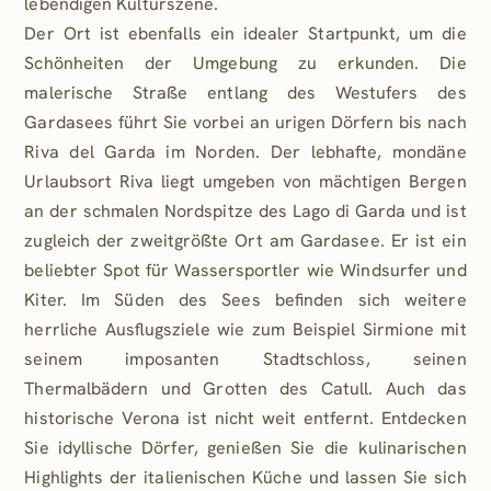
lebendigen Kulturszene.
Der Ort ist ebenfalls ein idealer Startpunkt, um die
Schönheiten der Umgebung zu erkunden. Die
malerische Straße entlang des Westufers des
Gardasees führt Sie vorbei an urigen Dörfern bis nach
Riva del Garda im Norden. Der lebhafte, mondäne
Urlaubsort Riva liegt umgeben von mächtigen Bergen
an der schmalen Nordspitze des Lago di Garda und ist
zugleich der zweitgrößte Ort am Gardasee. Er ist ein
beliebter Spot für Wassersportler wie Windsurfer und
Kiter. Im Süden des Sees befinden sich weitere
herrliche Ausflugsziele wie zum Beispiel Sirmione mit
seinem imposanten Stadtschloss, seinen
Thermalbädern und Grotten des Catull. Auch das
historische Verona ist nicht weit entfernt. Entdecken
Sie idyllische Dörfer, genießen Sie die kulinarischen
Highlights der italienischen Küche und lassen Sie sich