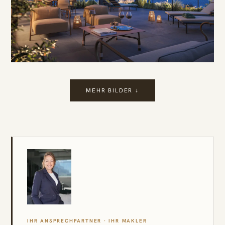
MEHR BILDER ↓
IHR ANSPRECHPARTNER · IHR MAKLER