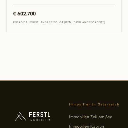
€ 602.700
ENERGIEAUSWEIS: ANGABE FOLGT (GEM. EAVG ANGEFORDERT)
Immobilien in Österreich
Immobilien Zell am See
Immobilien Kaprun