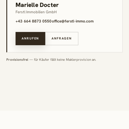
Marielle Docter
Ferstl Immobilien GmbH
+43 664 8873 0550
office@ferstl-immo.com
ANRUFEN
ANFRAGEN
Provisionsfrei
— für Käufer fällt keine Maklerprovision an.