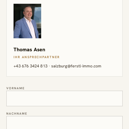
Thomas Asen
IHR ANSPRECHPARTNER
+43 676 3424 813
·
salzburg@ferstl-immo.com
VORNAME
NACHNAME