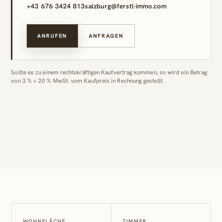
+43 676 3424 813
salzburg@ferstl-immo.com
ANRUFEN
ANFRAGEN
Sollte es zu einem rechtskräftigen Kaufvertrag kommen, so wird ein Betrag
von 3 % + 20 % MwSt. vom Kaufpreis in Rechnung gestellt.
WOHNFLÄCHE
ZIMMER