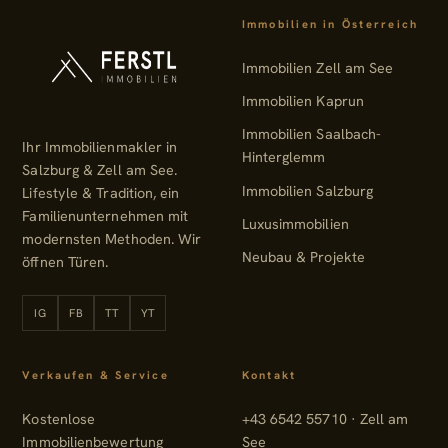
Immobilien in Österreich
Immobilien Zell am See
Immobilien Kaprun
Immobilien Saalbach-
Ihr Immobilienmakler in
Hinterglemm
Salzburg & Zell am See.
Immobilien Salzburg
Lifestyle & Tradition, ein
Familienunternehmen mit
Luxusimmobilien
modernsten Methoden. Wir
Neubau & Projekte
öffnen Türen.
IG
FB
TT
YT
Instagram
Facebook
TikTok
YouTube
Verkaufen & Service
Kontakt
Kostenlose
+43 6542 55710 · Zell am
Immobilienbewertung
See