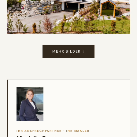
MEHR BILDER ↓
IHR ANSPRECHPARTNER · IHR MAKLER