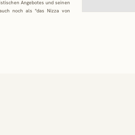
istischen Angebotes und seinen
auch noch als "das Nizza von
aktive
eben.