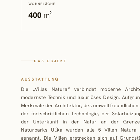
WOHNFLÄCHE
400
m²
DAS OBJEKT
AUSSTATTUNG
Die „Villas Natura“ verbindet moderne Archite
modernste Technik und luxuriöses Design. Aufgru
Merkmale der Architektur, des umweltfreundlichen
der fortschrittlichen Technologie, der Solarheizu
der Unterkunft in der Natur an der Grenz
Naturparks Učka wurden alle 5 Villen Natura V
genannt. Die Villen erstrecken sich auf Grundst