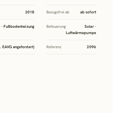
2018
Bezugsfrei ab
ab sofort
g · Fußbodenheizung
Befeuerung
Solar ·
Luftwärmepumpe
. EAVG angefordert)
Referenz
2096