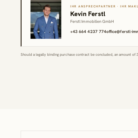
IHR ANSPRECHPARTNER · IHR MAK
Kevin Ferstl
Ferstl Immobilien GmbH
+43 664 4237 774
office@ferstl-i
Should a legally binding purchase contract be concluded, an amount of 