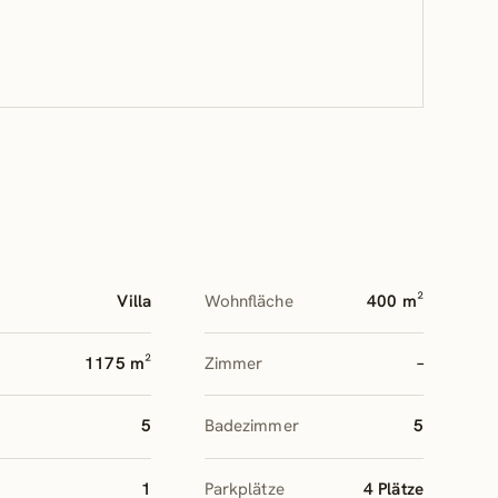
Villa
Wohnfläche
400 m²
1175 m²
Zimmer
–
5
Badezimmer
5
1
Parkplätze
4 Plätze