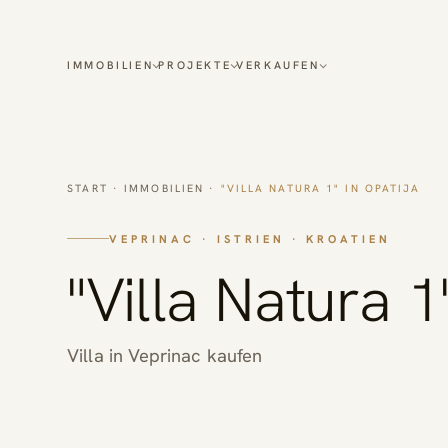
IMMOBILIEN
PROJEKTE
VERKAUFEN
START
·
IMMOBILIEN
·
"VILLA NATURA 1" IN OPATIJA
VEPRINAC · ISTRIEN · KROATIEN
"Villa Natura 1
Villa in Veprinac kaufen