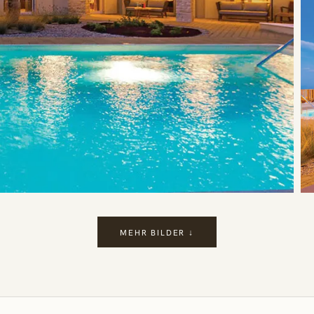
MEHR BILDER ↓