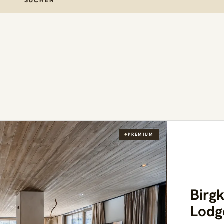
SUCHEN
PREMIUM
Birg
Lodg