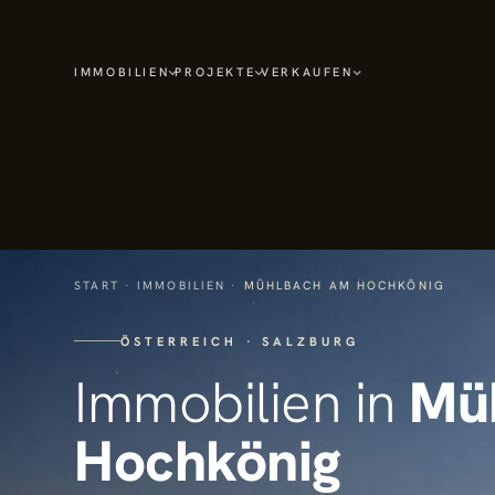
IMMOBILIEN
PROJEKTE
VERKAUFEN
START
·
IMMOBILIEN
·
MÜHLBACH AM HOCHKÖNIG
ÖSTERREICH · SALZBURG
Immobilien in
Mü
Hochkönig