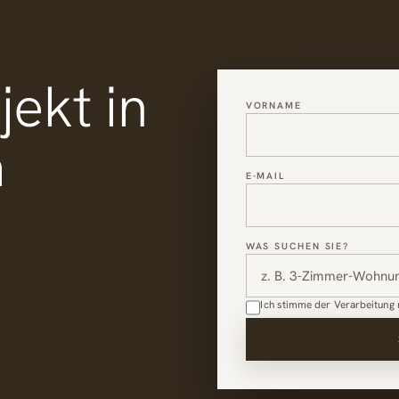
ekt in
VORNAME
m
E-MAIL
WAS SUCHEN SIE?
Ich stimme der Verarbeitung