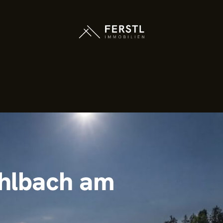
hlbach am