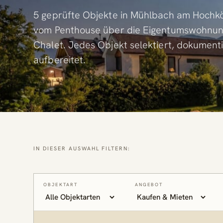
5 geprüfte Objekte in Mühlbach am Hoch
vom Penthouse über die Eigentumswohnung 
Chalet. Jedes Objekt selektiert, dokumenti
aufbereitet.
IN DIESER AUSWAHL FILTERN:
OBJEKTART
ANGEBOT