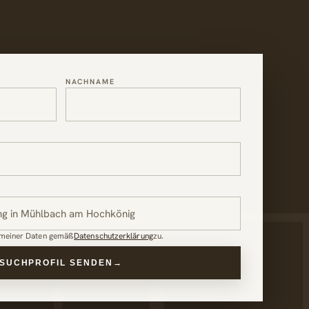
NACHNAME
 meiner Daten gemäß
Datenschutzerklärung
zu.
SUCHPROFIL SENDEN
→